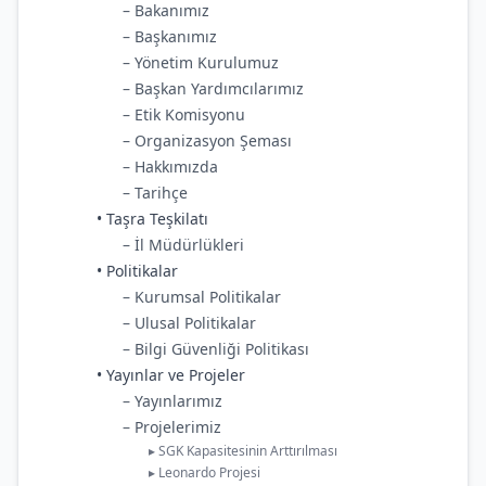
– Bakanımız
– Başkanımız
– Yönetim Kurulumuz
– Başkan Yardımcılarımız
– Etik Komisyonu
– Organizasyon Şeması
– Hakkımızda
– Tarihçe
• Taşra Teşkilatı
– İl Müdürlükleri
• Politikalar
– Kurumsal Politikalar
– Ulusal Politikalar
– Bilgi Güvenliği Politikası
• Yayınlar ve Projeler
– Yayınlarımız
– Projelerimiz
▸ SGK Kapasitesinin Arttırılması
▸ Leonardo Projesi