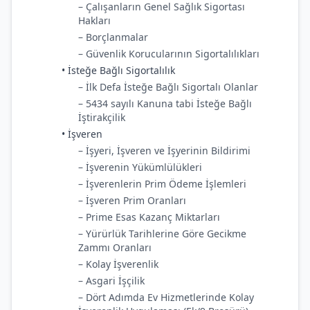
– Çalışanların Genel Sağlık Sigortası
Hakları
– Borçlanmalar
– Güvenlik Korucularının Sigortalılıkları
• İsteğe Bağlı Sigortalılık
– İlk Defa İsteğe Bağlı Sigortalı Olanlar
– 5434 sayılı Kanuna tabi İsteğe Bağlı
İştirakçilik
• İşveren
– İşyeri, İşveren ve İşyerinin Bildirimi
– İşverenin Yükümlülükleri
– İşverenlerin Prim Ödeme İşlemleri
– İşveren Prim Oranları
– Prime Esas Kazanç Miktarları
– Yürürlük Tarihlerine Göre Gecikme
Zammı Oranları
– Kolay İşverenlik
– Asgari İşçilik
– Dört Adımda Ev Hizmetlerinde Kolay