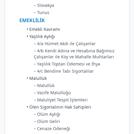
– Slovakya
– Tunus
EMEKLİLİK
• Emekli Kavramı
• Yaşlılık Aylığı
– 4/a Hizmet Akdi ile Çalışanlar
– 4/b Kendi Adına ve Hesabına Bağımsız
Çalışanlar ile Köy ve Mahalle Muhtarları
– Yaşlılık Toptan Ödemesi ve İhya
– 4/c Bendine Tabi Sigortalılar
• Malullük
– Malullük
– Vazife Malullüğü
– Maluliyet Tespit İşlemleri
• Ölen Sigortalının Hak Sahipleri
– Ölüm Aylığı
– Ölüm Geliri
– Cenaze Ödeneği