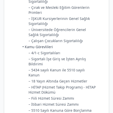
Sigortalılığı
– Çırak ve Mesleki Eğitim Görenlerin
Primleri
– İŞKUR Kursiyerlerinin Genel Sağlık
Sigortalılığı
– Üniversitede Öğrencilerin Genel
Sağlık Sigortalılığı
– Çalışan Çocukların Sigortalılığı
• Kamu Görevlileri
– 4/1-c Sigortalıları
– Sigortalı İşe Giriş ve İşten Ayrılış
Bildirimi
– 5434 sayılı Kanun ile 5510 sayılı
Kanun
– 18 Yaşın Altında Geçen Hizmetler
– HİTAP (Hizmet Takip Programı) - HİTAP
Hizmet Dökümü
– Fiili Hizmet Süresi Zammı
– İtibari Hizmet Süresi Zammı
– 5510 Sayılı Kanuna Göre Borçlanma