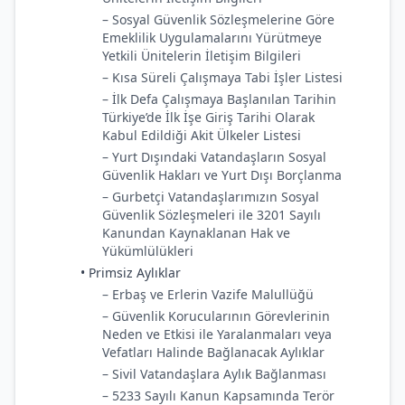
– Sosyal Güvenlik Sözleşmelerine Göre
Emeklilik Uygulamalarını Yürütmeye
Yetkili Ünitelerin İletişim Bilgileri
– Kısa Süreli Çalışmaya Tabi İşler Listesi
– İlk Defa Çalışmaya Başlanılan Tarihin
Türkiye’de İlk İşe Giriş Tarihi Olarak
Kabul Edildiği Akit Ülkeler Listesi
– Yurt Dışındaki Vatandaşların Sosyal
Güvenlik Hakları ve Yurt Dışı Borçlanma
– Gurbetçi Vatandaşlarımızın Sosyal
Güvenlik Sözleşmeleri ile 3201 Sayılı
Kanundan Kaynaklanan Hak ve
Yükümlülükleri
• Primsiz Aylıklar
– Erbaş ve Erlerin Vazife Malullüğü
– Güvenlik Korucularının Görevlerinin
Neden ve Etkisi ile Yaralanmaları veya
Vefatları Halinde Bağlanacak Aylıklar
– Sivil Vatandaşlara Aylık Bağlanması
– 5233 Sayılı Kanun Kapsamında Terör