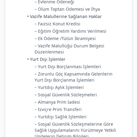
– Evlenme Ödeneği
– Ölüm Toptan Ödemesi ve İhya
• Vazife Malullerine Sağlanan Haklar
– Faizsiz Konut Kredisi
– Eğitim Öğretim Yardımı Verilmesi
– Ek Ödeme /Tütün İkramiyesi
– Vazife Malullüğü Durum Belgesi
Düzenlenmesi
• Yurt Dışı İşlemler
– Yurt Dışı Borçlanması İşlemleri
– Zorunlu Göç Kapsamında Gelenlerin
Yurt Dışı Borçlanma İşlemleri
– Yurtdışı Aylık İşlemleri
– Sosyal Güvenlik Sözleşmeleri
– Almanya Prim İadesi
– İsviçre Prim Transferi
– Yurtdışı Sağlık İşlemleri
– Sosyal Güvenlik Sözleşmelerine Göre
Sağlık Uygulamalarını Yürütmeye Yetkili
Ünitelerin İletişim Bilgileri