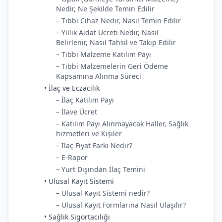
Nedir, Ne Şekilde Temin Edilir
– Tıbbi Cihaz Nedir, Nasıl Temin Edilir
– Yıllık Aidat Ücreti Nedir, Nasıl
Belirlenir, Nasıl Tahsil ve Takip Edilir
– Tıbbi Malzeme Katılım Payı
– Tıbbi Malzemelerin Geri Ödeme
Kapsamına Alınma Süreci
• İlaç ve Eczacılık
– İlaç Katılım Payı
– İlave Ücret
– Katılım Payı Alınmayacak Haller, Sağlık
hizmetleri ve Kişiler
– İlaç Fiyat Farkı Nedir?
– E-Rapor
– Yurt Dışından İlaç Temini
• Ulusal Kayıt Sistemi
– Ulusal Kayıt Sistemi nedir?
– Ulusal Kayıt Formlarına Nasıl Ulaşılır?
• Sağlık Sigortacılığı