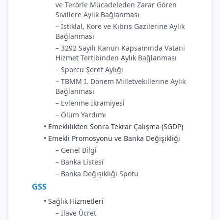
ve Terörle Mücadeleden Zarar Gören
Sivillere Aylık Bağlanması
– İstiklal, Kore ve Kıbrıs Gazilerine Aylık
Bağlanması
– 3292 Sayılı Kanun Kapsamında Vatani
Hizmet Tertibinden Aylık Bağlanması
– Sporcu Şeref Aylığı
– TBMM I. Dönem Milletvekillerine Aylık
Bağlanması
– Evlenme İkramiyesi
– Ölüm Yardımı
• Emeklilikten Sonra Tekrar Çalışma (SGDP)
• Emekli Promosyonu ve Banka Değişikliği
– Genel Bilgi
– Banka Listesi
– Banka Değişikliği Spotu
GSS
• Sağlık Hizmetleri
– İlave Ücret