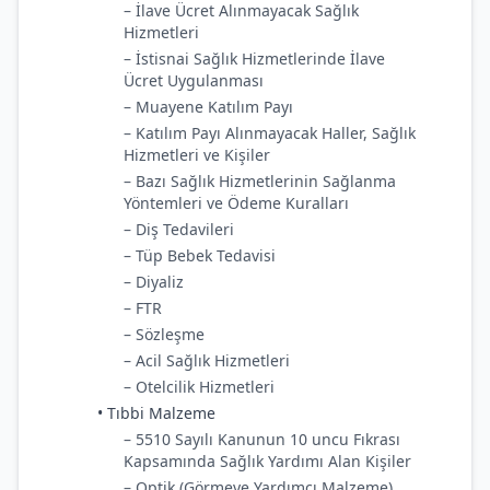
– İlave Ücret Alınmayacak Sağlık
Hizmetleri
– İstisnai Sağlık Hizmetlerinde İlave
Ücret Uygulanması
– Muayene Katılım Payı
– Katılım Payı Alınmayacak Haller, Sağlık
Hizmetleri ve Kişiler
– Bazı Sağlık Hizmetlerinin Sağlanma
Yöntemleri ve Ödeme Kuralları
– Diş Tedavileri
– Tüp Bebek Tedavisi
– Diyaliz
– FTR
– Sözleşme
– Acil Sağlık Hizmetleri
– Otelcilik Hizmetleri
• Tıbbi Malzeme
– 5510 Sayılı Kanunun 10 uncu Fıkrası
Kapsamında Sağlık Yardımı Alan Kişiler
– Optik (Görmeye Yardımcı Malzeme)