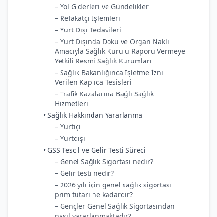
– Yol Giderleri ve Gündelikler
– Refakatçi İşlemleri
– Yurt Dışı Tedavileri
– Yurt Dışında Doku ve Organ Nakli
Amacıyla Sağlık Kurulu Raporu Vermeye
Yetkili Resmi Sağlık Kurumları
– Sağlık Bakanlığınca İşletme İzni
Verilen Kaplıca Tesisleri
– Trafik Kazalarına Bağlı Sağlık
Hizmetleri
• Sağlık Hakkından Yararlanma
– Yurtiçi
– Yurtdışı
• GSS Tescil ve Gelir Testi Süreci
– Genel Sağlık Sigortası nedir?
– Gelir testi nedir?
– 2026 yılı için genel sağlık sigortası
prim tutarı ne kadardır?
– Gençler Genel Sağlık Sigortasından
nasıl yararlanmaktadır?