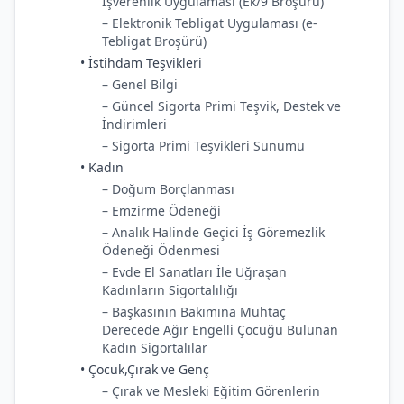
İşverenlik Uygulaması (Ek/9 Broşürü)
– Elektronik Tebligat Uygulaması (e-
Tebligat Broşürü)
• İstihdam Teşvikleri
– Genel Bilgi
– Güncel Sigorta Primi Teşvik, Destek ve
İndirimleri
– Sigorta Primi Teşvikleri Sunumu
• Kadın
– Doğum Borçlanması
– Emzirme Ödeneği
– Analık Halinde Geçici İş Göremezlik
Ödeneği Ödenmesi
– Evde El Sanatları İle Uğraşan
Kadınların Sigortalılığı
– Başkasının Bakımına Muhtaç
Derecede Ağır Engelli Çocuğu Bulunan
Kadın Sigortalılar
• Çocuk,Çırak ve Genç
– Çırak ve Mesleki Eğitim Görenlerin