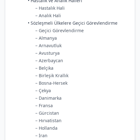
• Hastalık ve Analık Halleri
– Hastalık Hali
– Analık Hali
• Sözleşmeli Ülkelere Geçici Görevlendirme
– Geçici Görevlendirme
– Almanya
– Arnavutluk
– Avusturya
– Azerbaycan
– Belçika
– Birleşik Krallık
– Bosna-Hersek
– Çekya
– Danimarka
– Fransa
– Gürcistan
– Hırvatistan
– Hollanda
– İran