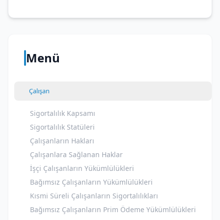
Menü
Çalışan
Sigortalılık Kapsamı
Sigortalılık Statüleri
Çalışanların Hakları
Çalışanlara Sağlanan Haklar
İşçi Çalışanların Yükümlülükleri
Bağımsız Çalışanların Yükümlülükleri
Kısmi Süreli Çalışanların Sigortalılıkları
Bağımsız Çalışanların Prim Ödeme Yükümlülükleri