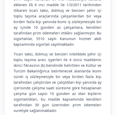
eklenen Ek 6 ıncı madde ile 1/3/2011 tarihinden
itibaren ticari taksi, dolmuş ve benzeri şehir içi
toplu taşıma araçlarında çalışanlardan bir veya
birden fazla kişi yanında kısmi iş sözleşmesiyle bir
ay içinde 10 günden az çalışanlara, kendileri
tarafından prim ödemeleri imkânı sağlanmıştır. Bu
sigortalılar, 5510 sayılı Kanunun hizmet akdi
kapsamında sigortalı sayılmaktadır.
Ticari taksi, dolmuş ve benzeri nitelikteki şehir içi
toplu taşıma aracı işyerleri ile 4 üncü maddenin
ikinci fıkrasının (b) bendinde belirtilen ve Kültür ve
Turizm Bakanlığınca belirlenecek alanlarda kısmi
süreli iş sözleşmesiyle bir veya birden fazla kişi
tarafından çalıştırılan ve çalıştıkları kişi yanında ay
içerisinde çalışma saati süresine göre hesaplanan
çalışma gün sayısı 10 günden az olan kişilerin
sigortalılıkları, bu madde kapsamında kendileri
tarafından 30 gün üzerinden prim ödemeleri
suretiyle sağlanmaktadır.