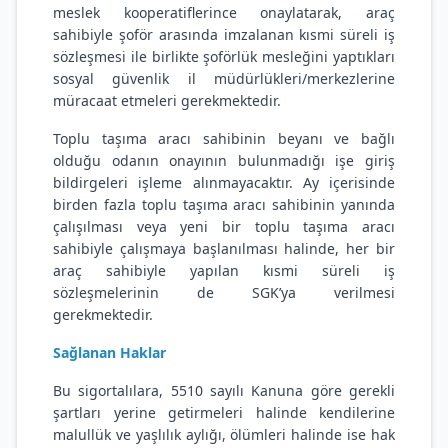
meslek kooperatiflerince onaylatarak, araç
sahibiyle şoför arasında imzalanan kısmi süreli iş
sözleşmesi ile birlikte şoförlük mesleğini yaptıkları
sosyal güvenlik il müdürlükleri/merkezlerine
müracaat etmeleri gerekmektedir.
Toplu taşıma aracı sahibinin beyanı ve bağlı
olduğu odanın onayının bulunmadığı işe giriş
bildirgeleri işleme alınmayacaktır. Ay içerisinde
birden fazla toplu taşıma aracı sahibinin yanında
çalışılması veya yeni bir toplu taşıma aracı
sahibiyle çalışmaya başlanılması halinde, her bir
araç sahibiyle yapılan kısmi süreli iş
sözleşmelerinin de SGK’ya verilmesi
gerekmektedir.
Sağlanan Haklar
Bu sigortalılara, 5510 sayılı Kanuna göre gerekli
şartları yerine getirmeleri halinde kendilerine
malullük ve yaşlılık aylığı, ölümleri halinde ise hak