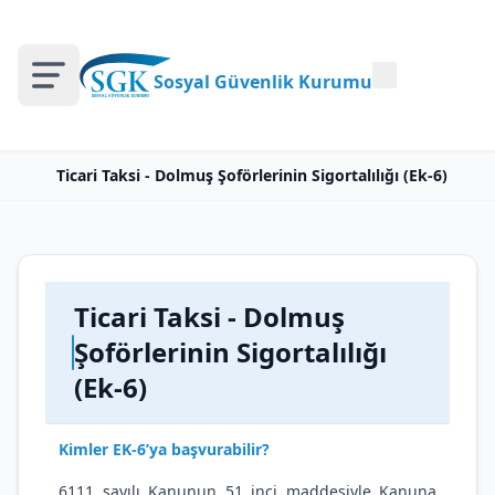
Sosyal Güvenlik Kurumu
Ticari Taksi - Dolmuş Şoförlerinin Sigortalılığı (Ek-6)
Ticari Taksi - Dolmuş
Şoförlerinin Sigortalılığı
(Ek-6)
Kimler EK-6’ya başvurabilir?
6111 sayılı Kanunun 51 inci maddesiyle Kanuna