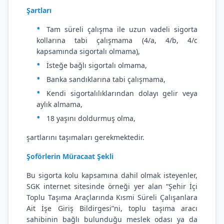
Şartları
Tam süreli çalışma ile uzun vadeli sigorta
kollarına tabi çalışmama (4/a, 4/b, 4/c
kapsamında sigortalı olmama),
İsteğe bağlı sigortalı olmama,
Banka sandıklarına tabi çalışmama,
Kendi sigortalılıklarından dolayı gelir veya
aylık almama,
18 yaşını doldurmuş olma,
şartlarını taşımaları gerekmektedir.
Şoförlerin Müracaat Şekli
Bu sigorta kolu kapsamına dahil olmak isteyenler,
SGK internet sitesinde örneği yer alan “Şehir İçi
Toplu Taşıma Araçlarında Kısmi Süreli Çalışanlara
Ait İşe Giriş Bildirgesi”ni, toplu taşıma aracı
sahibinin bağlı bulunduğu meslek odası ya da