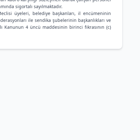
mında sigortalı sayılmaktadır.
eclisi üyeleri, belediye başkanları, il encümeninin
erasyonları ile sendika şubelerinin başkanlıkları ve
ılı Kanunun 4 üncü maddesinin birinci fıkrasının (c)