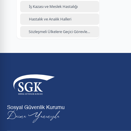
İş Kazası ve Meslek Hastalığı
Hastalık ve Analık Halleri
Sözleşmeli Ülkelere Geçici Görevlendirme
Sosyal Güvenlik Kurumu
Daima Yanınızda