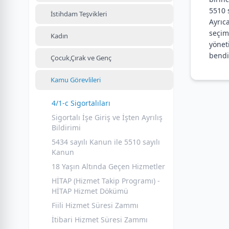
5510 
İstihdam Teşvikleri
Ayrıc
seçim
Kadın
yönet
bendi
Çocuk,Çırak ve Genç
Kamu Görevlileri
4/1-c Sigortalıları
Sigortalı İşe Giriş ve İşten Ayrılış
Bildirimi
5434 sayılı Kanun ile 5510 sayılı
Kanun
18 Yaşın Altında Geçen Hizmetler
HİTAP (Hizmet Takip Programı) -
HİTAP Hizmet Dökümü
Fiili Hizmet Süresi Zammı
İtibari Hizmet Süresi Zammı