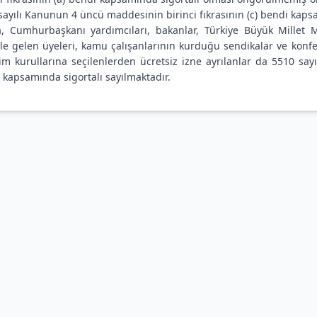
sayılı Kanunun 4 üncü maddesinin birinci fıkrasının (c) bendi kapsa
a, Cumhurbaşkanı yardımcıları, bakanlar, Türkiye Büyük Millet M
le gelen üyeleri, kamu çalışanlarının kurduğu sendikalar ve konfed
im kurullarına seçilenlerden ücretsiz izne ayrılanlar da 5510 say
 kapsamında sigortalı sayılmaktadır.