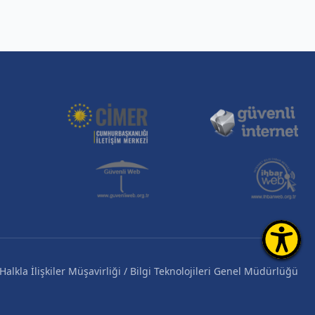
alkla İlişkiler Müşavirliği / Bilgi Teknolojileri Genel Müdürlüğü