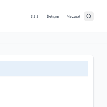
S.S.S.
İletişim
Mevzuat