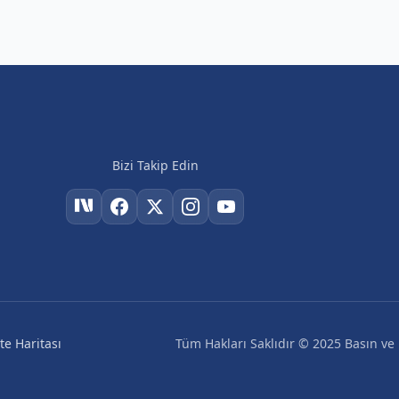
Bizi Takip Edin
Tüm Hakları Saklıdır © 2025 Basın ve H
ite Haritası