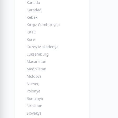
Kanada
Karadağ
Kebek
Kırgız Cumhuriyeti
KKTC
Kore
Kuzey Makedonya
Lüksemburg
Macaristan
Moğolistan
Moldova
Norveç
Polonya
Romanya
Sırbistan
Slovakya