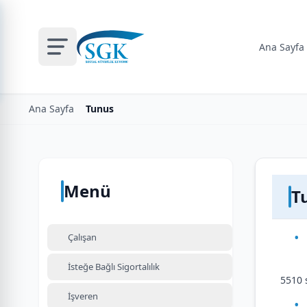
Ana Sayfa
Ana Sayfa
Tunus
Menü
T
Çalışan
İsteğe Bağlı Sigortalılık
5510 
İşveren