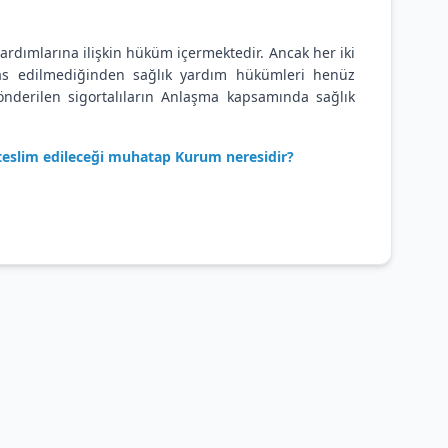
ardımlarına ilişkin hüküm içermektedir. Ancak her iki
hdas edilmediğinden sağlık yardım hükümleri henüz
nderilen sigortalıların Anlaşma kapsamında sağlık
e teslim edileceği muhatap Kurum neresidir?