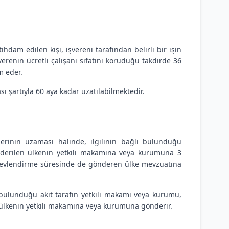
hdam edilen kişi, işvereni tarafından belirli bir işin
şverenin ücretli çalışanı sıfatını koruduğu takdirde 36
m eder.
ı şartıyla 60 aya kadar uzatılabilmektedir.
erinin uzaması halinde, ilgilinin bağlı bulunduğu
nderilen ülkenin yetkili makamına veya kurumuna 3
örevlendirme süresinde de gönderen ülke mevzuatına
k bulunduğu akit tarafın yetkili makamı veya kurumu,
u ülkenin yetkili makamına veya kurumuna gönderir.