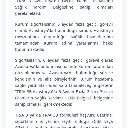
“TR/A 3 Avusturya'da Geçici İkamet Esnasında
Sağlık Yardım Belgesi”ne sahip olmaları
gerekmektedir.
Kurum sigortalısının 6 aydan fazla geçici görevli
olarak Avusturya'da bulunduğu sırada, Avusturya
mevzuatının öngördüğü sağlık hizmetlerinin
tamamından Kurum adına yararlanma hakkı
bulunmaktadır.
Sigortalıların, 6 aydan fazla geçici görevli olarak
Avusturya’da bulunması halinde Kurum tarafından
düzenlenmiş ve Avusturya'da bulunduğu sürece
kendisinin ve aile bireylerinin Kurum hesabına
sağlık yardımlarından yararlanabileceğini gösterir
“TR/A 3B Avusturya’da 6 Aydan Fazla Geçici Görevli
Olanların Sağlık Yardımı Hakkı Belgesi” belgesine
sahip olmaları gerekmektedir.
TR/A 3 ya da TR/A 3B formüleri başvuru üzerine,
sigortalının iş yerinin kayıtlı olduğu SGİM veya
SGM tarafından düzenlenerek, Avusturya yetkili