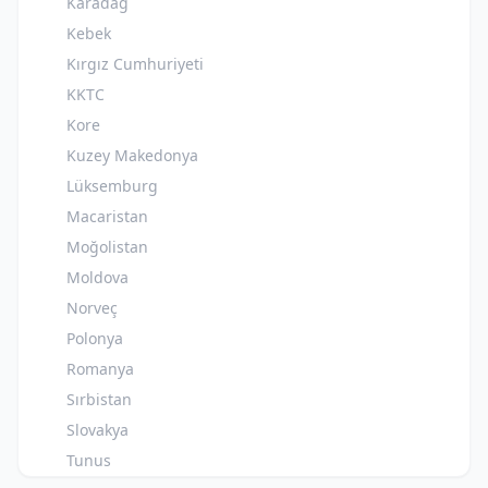
Karadağ
Kebek
Kırgız Cumhuriyeti
KKTC
Kore
Kuzey Makedonya
Lüksemburg
Macaristan
Moğolistan
Moldova
Norveç
Polonya
Romanya
Sırbistan
Slovakya
Tunus