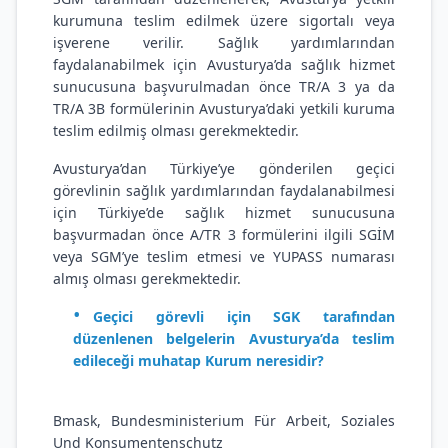
kurumuna teslim edilmek üzere sigortalı veya
işverene verilir. Sağlık yardımlarından
faydalanabilmek için Avusturya’da sağlık hizmet
sunucusuna başvurulmadan önce TR/A 3 ya da
TR/A 3B formülerinin Avusturya’daki yetkili kuruma
teslim edilmiş olması gerekmektedir.
Avusturya’dan Türkiye’ye gönderilen geçici
görevlinin sağlık yardımlarından faydalanabilmesi
için Türkiye’de sağlık hizmet sunucusuna
başvurmadan önce A/TR 3 formülerini ilgili SGİM
veya SGM’ye teslim etmesi ve YUPASS numarası
almış olması gerekmektedir.
Geçici görevli için SGK tarafından
düzenlenen belgelerin Avusturya’da teslim
edileceği muhatap Kurum neresidir?
Bmask, Bundesministerium Für Arbeit, Soziales
Und Konsumentenschutz