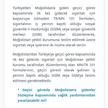
Türkiye’den Moğolistan’a giden geçici görev
kapsamında ilk kez gidecek sigortalı için
başvuruya istinaden TR/MN 101 formüleri,
sigortalının iş yerinin kayıtlı olduğu sosyal
güvenlik il müdürlüğü (SGİM) veya sosyal güvenlik
merkezi (SGM) tarafından düzenlenerek,
Moğolistan yetkili kurumuna teslim edilmek üzere
sigortalı veya işverene iki nüsha olarak verilir.
Moğolistan’dan Türkiye’ye geçici görev kapsamında
ilk kez gelecek sigortalı için Moğolistan yetkili
kurumu tarafından düzenlenmiş olan MN/TR 101
formülerinin, geçici görevli olarak gelinen iş
yerinin kayıtlı olduğu SGİM veya SGM’ye teslim
edilmesi gerekmektedir.
Geçici görevle Moğolistan’a gidenler
Sözleşme kapsamında sağlık yardımlarından
yararlanabilir mi?