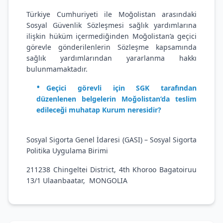
Türkiye Cumhuriyeti ile Moğolistan arasındaki
Sosyal Güvenlik Sözleşmesi sağlık yardımlarına
ilişkin hüküm içermediğinden Moğolistan’a geçici
görevle gönderilenlerin Sözleşme kapsamında
sağlık yardımlarından yararlanma hakkı
bulunmamaktadır.
Geçici görevli için SGK tarafından
düzenlenen belgelerin Moğolistan’da teslim
edileceği muhatap Kurum neresidir?
Sosyal Sigorta Genel İdaresi (GASI) – Sosyal Sigorta
Politika Uygulama Birimi
211238 Chingeltei District, 4th Khoroo Bagatoiruu
13/1 Ulaanbaatar, MONGOLIA