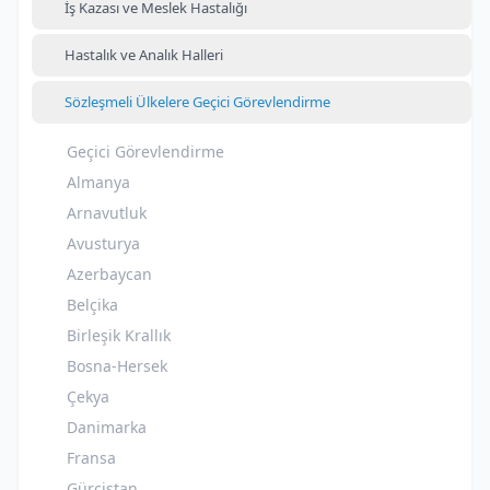
İş Kazası ve Meslek Hastalığı
Hastalık ve Analık Halleri
Sözleşmeli Ülkelere Geçici Görevlendirme
Geçici Görevlendirme
Almanya
Arnavutluk
Avusturya
Azerbaycan
Belçika
Birleşik Krallık
Bosna-Hersek
Çekya
Danimarka
Fransa
Gürcistan