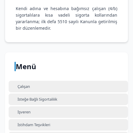
Kendi adına ve hesabına bağımsız çalışan (4/b)
sigortalılara kısa vadeli sigorta kollarından
yararlanma; ilk defa 5510 sayılı Kanunla getirilmiş
bir düzenlemedir.
Menü
Çalışan
İsteğe Bağlı Sigortalılık
İşveren
İstihdam Teşvikleri