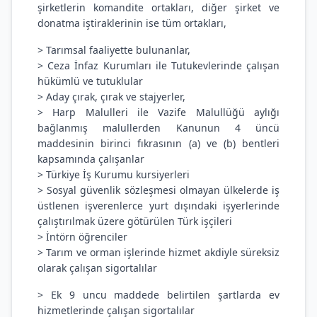
şirketlerin komandite ortakları, diğer şirket ve
donatma iştiraklerinin ise tüm ortakları,
> Tarımsal faaliyette bulunanlar,
> Ceza İnfaz Kurumları ile Tutukevlerinde çalışan
hükümlü ve tutuklular
> Aday çırak, çırak ve stajyerler,
> Harp Malulleri ile Vazife Malullüğü aylığı
bağlanmış malullerden Kanunun 4 üncü
maddesinin birinci fıkrasının (a) ve (b) bentleri
kapsamında çalışanlar
> Türkiye İş Kurumu kursiyerleri
> Sosyal güvenlik sözleşmesi olmayan ülkelerde iş
üstlenen işverenlerce yurt dışındaki işyerlerinde
çalıştırılmak üzere götürülen Türk işçileri
> İntörn öğrenciler
> Tarım ve orman işlerinde hizmet akdiyle süreksiz
olarak çalışan sigortalılar
> Ek 9 uncu maddede belirtilen şartlarda ev
hizmetlerinde çalışan sigortalılar