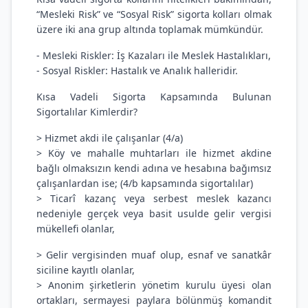
“Mesleki Risk” ve “Sosyal Risk” sigorta kolları olmak
üzere iki ana grup altında toplamak mümkündür.
- Mesleki Riskler: İş Kazaları ile Meslek Hastalıkları,
- Sosyal Riskler: Hastalık ve Analık halleridir.
Kısa Vadeli Sigorta Kapsamında Bulunan
Sigortalılar Kimlerdir?
> Hizmet akdi ile çalışanlar (4/a)
> Köy ve mahalle muhtarları ile hizmet akdine
bağlı olmaksızın kendi adına ve hesabına bağımsız
çalışanlardan ise; (4/b kapsamında sigortalılar)
> Ticarî kazanç veya serbest meslek kazancı
nedeniyle gerçek veya basit usulde gelir vergisi
mükellefi olanlar,
> Gelir vergisinden muaf olup, esnaf ve sanatkâr
siciline kayıtlı olanlar,
> Anonim şirketlerin yönetim kurulu üyesi olan
ortakları, sermayesi paylara bölünmüş komandit