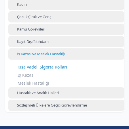
Kadın
Çocuk,Çırak ve Genç
Kamu Görevlileri
Kayıt Dışı İstihdam
İş Kazası ve Meslek Hastalığı
Kısa Vadeli Sigorta Kolları
İş Kazası
Meslek Hastalığı
Hastalık ve Analık Halleri
Sözleşmeli Ülkelere Geçici Görevlendirme