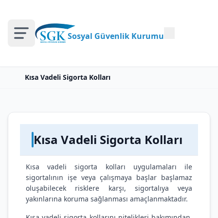
Sosyal Güvenlik Kurumu
Kısa Vadeli Sigorta Kolları
Kısa Vadeli Sigorta Kolları
Kısa vadeli sigorta kolları uygulamaları ile
sigortalının işe veya çalışmaya başlar başlamaz
oluşabilecek risklere karşı, sigortalıya veya
yakınlarına koruma sağlanması amaçlanmaktadır.
Kısa vadeli sigorta kollarını nitelikleri bakımından,