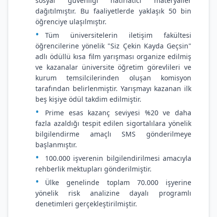
sosyal güvenliği hatırlatıcı materyaller
dağıtılmıştır. Bu faaliyetlerde yaklaşık 50 bin
öğrenciye ulaşılmıştır.
Tüm üniversitelerin iletişim fakültesi
öğrencilerine yönelik "Siz Çekin Kayda Geçsin"
adlı ödüllü kısa film yarışması organize edilmiş
ve kazanalar üniversite öğretim görevlileri ve
kurum temsilcilerinden oluşan komisyon
tarafından belirlenmiştir. Yarışmayı kazanan ilk
beş kişiye ödül takdim edilmiştir.
Prime esas kazanç seviyesi %20 ve daha
fazla azaldığı tespit edilen sigortalılara yönelik
bilgilendirme amaçlı SMS gönderilmeye
başlanmıştır.
100.000 işverenin bilgilendirilmesi amacıyla
rehberlik mektupları gönderilmiştir.
Ülke genelinde toplam 70.000 işyerine
yönelik risk analizine dayalı programlı
denetimleri gerçekleştirilmiştir.