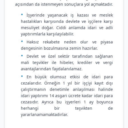
açısından da istenmeyen sonuçlara yol açmaktadır.
İşyerinde yaşanacak iş kazası ve meslek
hastalıkları karşısında devlete ve işçilere karşı
mesuliyet doğar. Ciddi anlamda idari ve adli
yaptırımlarla karşılaşılabilir.
Haksız rekabete neden olur ve piyasa
dengesinin bozulmasına zemin hazırlar.
Devlet ve özel sektör tarafından sağlanan
mali teşvikler ile hibeler, krediler ve vergi
avantajlarından faydalanılamaz.
En büyük olumsuz etkisi de idari para
cezalarıdır. Örneğin 1 yıl bir işçiyi kayıt dışı
çalıştırmanın denetimle anlaşılması halinde
idari yaptırımı 14 asgari ücrete kadar idari para
cezasıdır. Ayrıca bu işyerleri 1 ay boyunca
herhangi bir teşvikten de
yararlanamamaktadırlar.