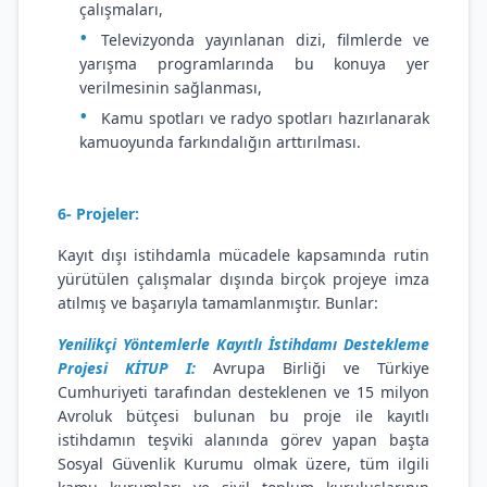
çalışmaları,
Televizyonda yayınlanan dizi, filmlerde ve
yarışma programlarında bu konuya yer
verilmesinin sağlanması,
Kamu spotları ve radyo spotları hazırlanarak
kamuoyunda farkındalığın arttırılması.
6- Projeler:
Kayıt dışı istihdamla mücadele kapsamında rutin
yürütülen çalışmalar dışında birçok projeye imza
atılmış ve başarıyla tamamlanmıştır. Bunlar:
Yenilikçi Yöntemlerle Kayıtlı İstihdamı Destekleme
Projesi KİTUP I:
Avrupa Birliği ve Türkiye
Cumhuriyeti tarafından desteklenen ve 15 milyon
Avroluk bütçesi bulunan bu proje ile kayıtlı
istihdamın teşviki alanında görev yapan başta
Sosyal Güvenlik Kurumu olmak üzere, tüm ilgili