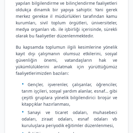
yapılan bilgilendirme ve bilinçlendirme faaliyetleri
oldukça dinamik bir yapıya sahiptir. Yani gerek
merkez gerekse il müdürlükleri tarafından kamu
kurumları, sivil toplum örgütleri, üniversiteler,
medya organları vb. ile işbirliği içerisinde, sürekli
olarak bu faaliyetler düzenlenmektedir.
Bu kapsamda toplumun ilgili kesimlerine yönelik
kayıt dışı çalışmanın olumsuz etkilerini, sosyal
güvenliğin önemi, vatandaşların hak ve
yükümlülüklerini anlatmak için yürüttüğümüz
faaliyetlerimizden bazıları:
Gençler, işverenler, çalışanlar, öğrenciler,
tarım işçileri, sosyal yardım alanlar, esnaf… gibi
çeşitli gruplara yönelik bilgilendirici broşür ve
kitapçıklar hazırlanması,
Sanayi ve ticaret odaları, muhasebeci
odaları, ziraat odaları, esnaf odaları vb
kuruluşlara periyodik eğitimler düzenlenmesi,