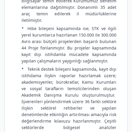
bilgisayar temin edilerek Kurumumuz denetim
elemanlarına dağıtılmıştır. Donanımlı 35 adet
araç temin edilerek il müdürlüklerine
iletilmiştir.
Hibe bileşeni kapsamında ise; STK ve ilgili
yerel kurumlarca hazırlanan 150.000 ile 300.000
Avro arası bütçeli projelerden başarılı bulunan
44 Proje fonlanmıştır. Bu projeler kapsamında
kayıt dışı istihdamla mücadele kapsamında
yapılan çalışmaların yaygınlığı sağlanmıştır.
Teknik destek bileşeni kapsamında, kayıt dışı
istihdama ilişkin raporlar hazırlamak üzere;
akademisyenler, bürokratlar, Kamu Kurumları
ve sosyal tarafların temsilcilerinden oluşan
Akademik Danışma Kurulu oluşturulmuştur.
İşverenleri yönlendirmek üzere 36 farklı sektöre
ilişkin sektörel rehberler ve yapılan
denetimlerde etkinliğin artırılması amacıyla risk
değerlendirme kılavuzu hazırlanmıştır. Çeşitli
sektörlerde bölgesel analizler