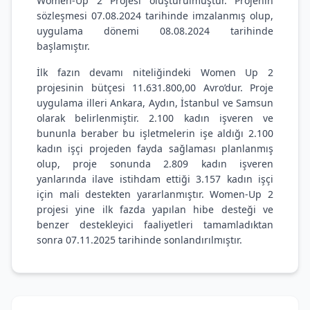
Women-Up 2 Projesi oluşturulmuştur. Projenin
sözleşmesi 07.08.2024 tarihinde imzalanmış olup,
uygulama dönemi 08.08.2024 tarihinde
başlamıştır.
İlk fazın devamı niteliğindeki Women Up 2
projesinin bütçesi 11.631.800,00 Avro’dur. Proje
uygulama illeri Ankara, Aydın, İstanbul ve Samsun
olarak belirlenmiştir. 2.100 kadın işveren ve
bununla beraber bu işletmelerin işe aldığı 2.100
kadın işçi projeden fayda sağlaması planlanmış
olup, proje sonunda 2.809 kadın işveren
yanlarında ilave istihdam ettiği 3.157 kadın işçi
için mali destekten yararlanmıştır. Women-Up 2
projesi yine ilk fazda yapılan hibe desteği ve
benzer destekleyici faaliyetleri tamamladıktan
sonra 07.11.2025 tarihinde sonlandırılmıştır.