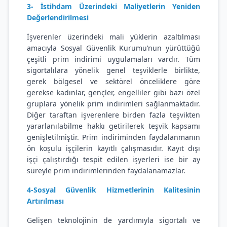
3- İstihdam Üzerindeki Maliyetlerin Yeniden
Değerlendirilmesi
İşverenler üzerindeki mali yüklerin azaltılması
amacıyla Sosyal Güvenlik Kurumu’nun yürüttüğü
çeşitli prim indirimi uygulamaları vardır. Tüm
sigortalılara yönelik genel teşviklerle birlikte,
gerek bölgesel ve sektörel önceliklere göre
gerekse kadınlar, gençler, engelliler gibi bazı özel
gruplara yönelik prim indirimleri sağlanmaktadır.
Diğer taraftan işverenlere birden fazla teşvikten
yararlanılabilme hakkı getirilerek teşvik kapsamı
genişletilmiştir. Prim indiriminden faydalanmanın
ön koşulu işçilerin kayıtlı çalışmasıdır. Kayıt dışı
işçi çalıştırdığı tespit edilen işyerleri ise bir ay
süreyle prim indirimlerinden faydalanamazlar.
4-Sosyal Güvenlik Hizmetlerinin Kalitesinin
Artırılması
Gelişen teknolojinin de yardımıyla sigortalı ve