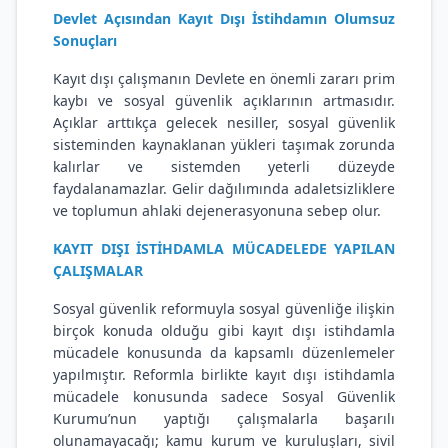
Devlet Açısından Kayıt Dışı İstihdamın Olumsuz
Sonuçları
Kayıt dışı çalışmanın Devlete en önemli zararı prim
kaybı ve sosyal güvenlik açıklarının artmasıdır.
Açıklar arttıkça gelecek nesiller, sosyal güvenlik
sisteminden kaynaklanan yükleri taşımak zorunda
kalırlar ve sistemden yeterli düzeyde
faydalanamazlar. Gelir dağılımında adaletsizliklere
ve toplumun ahlaki dejenerasyonuna sebep olur.
KAYIT DIŞI İSTİHDAMLA MÜCADELEDE YAPILAN
ÇALIŞMALAR
Sosyal güvenlik reformuyla sosyal güvenliğe ilişkin
birçok konuda olduğu gibi kayıt dışı istihdamla
mücadele konusunda da kapsamlı düzenlemeler
yapılmıştır. Reformla birlikte kayıt dışı istihdamla
mücadele konusunda sadece Sosyal Güvenlik
Kurumu’nun yaptığı çalışmalarla başarılı
olunamayacağı; kamu kurum ve kuruluşları, sivil