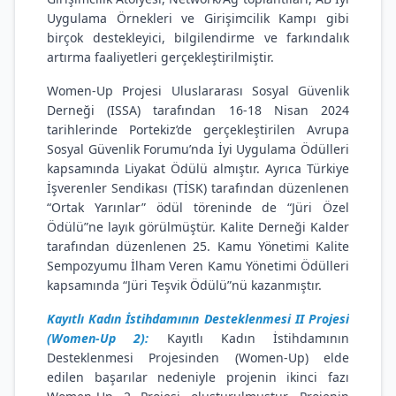
Uygulama Örnekleri ve Girişimcilik Kampı gibi
birçok destekleyici, bilgilendirme ve farkındalık
artırma faaliyetleri gerçekleştirilmiştir.
Women-Up Projesi Uluslararası Sosyal Güvenlik
Derneği (ISSA) tarafından 16-18 Nisan 2024
tarihlerinde Portekiz’de gerçekleştirilen Avrupa
Sosyal Güvenlik Forumu’nda İyi Uygulama Ödülleri
kapsamında Liyakat Ödülü almıştır. Ayrıca Türkiye
İşverenler Sendikası (TİSK) tarafından düzenlenen
“Ortak Yarınlar” ödül töreninde de “Jüri Özel
Ödülü”ne layık görülmüştür. Kalite Derneği Kalder
tarafından düzenlenen 25. Kamu Yönetimi Kalite
Sempozyumu İlham Veren Kamu Yönetimi Ödülleri
kapsamında “Jüri Teşvik Ödülü”nü kazanmıştır.
Kayıtlı Kadın İstihdamının Desteklenmesi II Projesi
(Women-Up 2):
Kayıtlı Kadın İstihdamının
Desteklenmesi Projesinden (Women-Up) elde
edilen başarılar nedeniyle projenin ikinci fazı