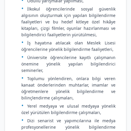
Ödüllü yarışmalar yapılması,
İlkokul öğrencilerinde sosyal güvenlik
algısının oluşturmak için yapılan bilgilendirme
faaliyetleri ve bu hedef kitleye özel hikâye
kitapları, çizgi filmler, oyunlar hazırlanması ve
bilgilendirici faaliyetlerin yürütülmesi,
İş hayatına atılacak olan Meslek Lisesi
öğrencilerine yönelik bilgilendirme faaliyetleri,
Üniversite öğrencilerine kayıtlı çalışmanın
önemine yönelik yapılan bilgilendirici
seminerler,
Toplumu yönlendiren, onlara bilgi veren
kanaat önderlerinden muhtarlar, imamlar ve
öğretmenlere yönelik bilgilendirme ve
bilinçlendirme çalışmaları,
Yerel medyaya ve ulusal medyaya yönelik
özel yürütülen bilgilendirme çalışmaları,
Dizi senarist ve yapımcılarına ile medya
profesyonellerine yönelik bilgilendirme