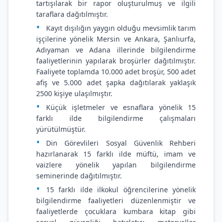
tartışılarak bir rapor oluşturulmuş ve ilgili
taraflara dağıtılmıştır.
Kayıt dışılığın yaygın olduğu mevsimlik tarım
işçilerine yönelik Mersin ve Ankara, Şanlıurfa,
Adıyaman ve Adana illerinde bilgilendirme
faaliyetlerinin yapılarak broşürler dağıtılmıştır.
Faaliyete toplamda 10.000 adet broşür, 500 adet
afiş ve 5.000 adet şapka dağıtılarak yaklaşık
2500 kişiye ulaşılmıştır.
Küçük işletmeler ve esnaflara yönelik 15
farklı ilde bilgilendirme çalışmaları
yürütülmüştür.
Din Görevlileri Sosyal Güvenlik Rehberi
hazırlanarak 15 farklı ilde müftü, imam ve
vaizlere yönelik yapılan bilgilendirme
seminerinde dağıtılmıştır.
15 farklı ilde ilkokul öğrencilerine yönelik
bilgilendirme faaliyetleri düzenlenmiştir ve
faaliyetlerde çocuklara kumbara kitap gibi