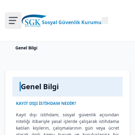
Sosyal Güvenlik Kurumu
Genel Bilgi
Genel Bilgi
KAYIT DIŞI İSTİHDAM NEDİR?
Kayıt dışı istihdam; sosyal güvenlik açısından
niteliği itibariyle yasal işlerde çalışarak istihdama
katılan kişilerin, çalışmalarının gün veya ücret
olarak ilgili kamu kurum ve kuruluşlarına hiç