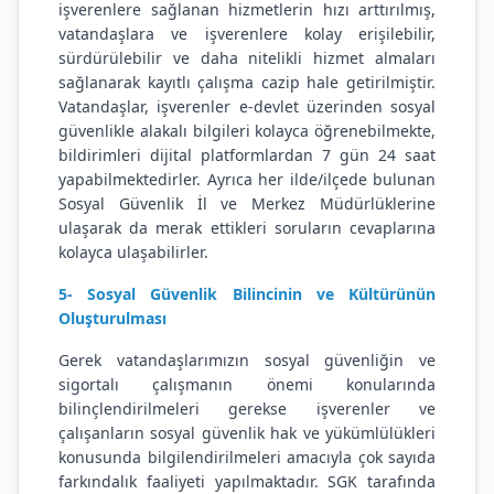
işverenlere sağlanan hizmetlerin hızı arttırılmış,
vatandaşlara ve işverenlere kolay erişilebilir,
sürdürülebilir ve daha nitelikli hizmet almaları
sağlanarak kayıtlı çalışma cazip hale getirilmiştir.
Vatandaşlar, işverenler e-devlet üzerinden sosyal
güvenlikle alakalı bilgileri kolayca öğrenebilmekte,
bildirimleri dijital platformlardan 7 gün 24 saat
yapabilmektedirler. Ayrıca her ilde/ilçede bulunan
Sosyal Güvenlik İl ve Merkez Müdürlüklerine
ulaşarak da merak ettikleri soruların cevaplarına
kolayca ulaşabilirler.
5- Sosyal Güvenlik Bilincinin ve Kültürünün
Oluşturulması
Gerek vatandaşlarımızın sosyal güvenliğin ve
sigortalı çalışmanın önemi konularında
bilinçlendirilmeleri gerekse işverenler ve
çalışanların sosyal güvenlik hak ve yükümlülükleri
konusunda bilgilendirilmeleri amacıyla çok sayıda
farkındalık faaliyeti yapılmaktadır. SGK tarafında