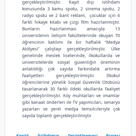
gerçekleştirilmiştir. Kayıt dışı istihdam
konusunda 3 kamu spotu, 2 sinema spotu, 2
radyo spotu ve 2 bant reklam, çocuklar için 6
farklı hikaye kitabı ve çizgi film hazırlanmıştır.
Bunların hazırlanması amacıyla 13
üniversitenin iletişim fakültelerinde okuyan 70
öğrencinin katılımı ile bir haftalık “Medya
Atölyesi” çalıştayı gerçekleştirilmiştir. Ülke
genelinde meslek liselerinde, ilkokullarda ve
üniversitelerde sosyal güvenliğin öneminin
anlatıldığı çok sayıda farkındalık artırma
faaliyetleri gerçekleştirilmiştir. İlkokul
öğrencilerine yönelik Sosyal Güvenlik Otobüsü
tasarlanarak 30 farklı ildeki okullarda faaliyet
gerçekleştirilmiştir. Köy muhtarları ve imamlar
gibi kanaat önderleri ile TV yapımcıları, senaryo
yazarları ve yerel medya temsilcileriyle çok
sayıda toplantı gerçekleştirilmiştir
Kayıtlı İstihdamın Desteklenmesi Projesi