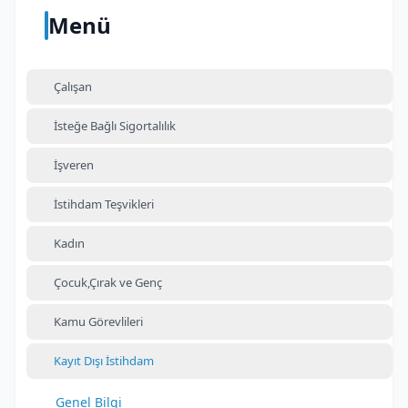
Menü
Çalışan
İsteğe Bağlı Sigortalılık
İşveren
İstihdam Teşvikleri
Kadın
Çocuk,Çırak ve Genç
Kamu Görevlileri
Kayıt Dışı İstihdam
Genel Bilgi