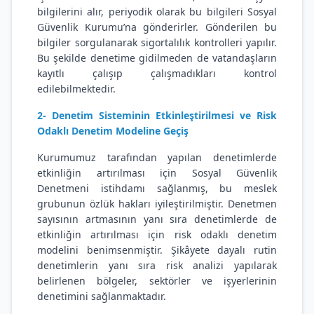
bilgilerini alır, periyodik olarak bu bilgileri Sosyal
Güvenlik Kurumu’na gönderirler. Gönderilen bu
bilgiler sorgulanarak sigortalılık kontrolleri yapılır.
Bu şekilde denetime gidilmeden de vatandaşların
kayıtlı çalışıp çalışmadıkları kontrol
edilebilmektedir.
2- Denetim Sisteminin Etkinleştirilmesi ve Risk
Odaklı Denetim Modeline Geçiş
Kurumumuz tarafından yapılan denetimlerde
etkinliğin artırılması için Sosyal Güvenlik
Denetmeni istihdamı sağlanmış, bu meslek
grubunun özlük hakları iyileştirilmiştir. Denetmen
sayısının artmasının yanı sıra denetimlerde de
etkinliğin artırılması için risk odaklı denetim
modelini benimsenmiştir. Şikâyete dayalı rutin
denetimlerin yanı sıra risk analizi yapılarak
belirlenen bölgeler, sektörler ve işyerlerinin
denetimini sağlanmaktadır.