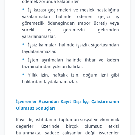
ödemek zorunda kalabilirler.
İş kazası geçirmeleri ve meslek hastalığına
yakalanmaları halinde ödenen geçici iş
göremezlik ödeneğinden (rapor ücreti) veya
sürekli iş göremezlik gelirinden
yararlanamazlar.
İşsiz kalmaları halinde işsizlik sigortasından
faydalanamazlar.
İşten ayrılmaları halinde ihbar ve kıdem
tazminatından yoksun kalırlar.
Yıllık izin, haftalık izin, doğum izni gibi
haklardan faydalanamazlar.
İşverenler Açısından Kayıt Dışı İşçi Çalıştırmanın
Olumsuz Sonuçları
Kayıt dışı istihdamın toplumun sosyal ve ekonomik
değerleri üzerinde birçok olumsuz etkisi
bulunmakta, sadece çalışanlar değil işverenler