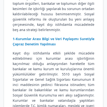
toplum örgütleri, bankalar ve toplumun diğer ilgili
kesimleri ile işbirliği yapılarak bu sorunun ortadan
kaldırılabileceği hususu benimsenmiştir. Sosyal
güvenlik reformu ile oluşturulan bu yeni anlayış
çerçevesinde, kayıt dışı istihdamla mücadelede
beş ana strateji belirlenmiştir.
1-Kurumlar Arası Bilgi ve Veri Paylaşımı Suretiyle
Çapraz Denetim Yapılması
Kayıt dışı istihdamla etkili şekilde mücadele
edilebilmesi için kurumlar arası işbirliğinin
kaçınılmaz olduğu anlayışından hareketle tüm
bankalar ve kamu kurum ve kuruluşlarına önemli
yükümlülükler getirilmiştir. 5510 sayılı Sosyal
Sigortalar ve Genel Sağlık Sigortası Kanununun 8
inci maddesinin yedinci fıkrasına istinaden; tüm
bankalar ile bakanlıklar ve kamu kurumlarından
Sosyal Güvenlik Kurumu’na veri akışı sağlanmıştır.
Kurumlar ve bankalar vatandaşla yaptıkları
işlemlerde T.C. kimlik numaraları, mesleki ve işyeri