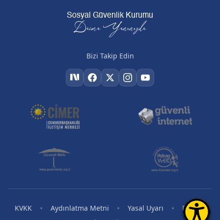
Sosyal Güvenlik Kurumu
Daima Yanınızda
Bizi Takip Edin
•
•
•
•
KVKK
Aydınlatma Metni
Yasal Uyarı
RSS