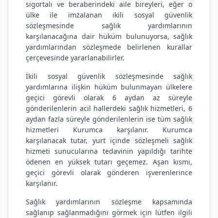
sigortalı ve beraberindeki aile bireyleri, eğer o
ülke ile imzalanan ikili sosyal güvenlik
sözleşmesinde sağlık yardımlarının
karşılanacağına dair hüküm bulunuyorsa, sağlık
yardımlarından sözleşmede belirlenen kurallar
çerçevesinde yararlanabilirler.
İkili sosyal güvenlik sözleşmesinde sağlık
yardımlarına ilişkin hüküm bulunmayan ülkelere
geçici görevli olarak 6 aydan az süreyle
gönderilenlerin acil hallerdeki sağlık hizmetleri, 6
aydan fazla süreyle gönderilenlerin ise tüm sağlık
hizmetleri Kurumca karşılanır. Kurumca
karşılanacak tutar, yurt içinde sözleşmeli sağlık
hizmeti sunucularına tedavinin yapıldığı tarihte
ödenen en yüksek tutarı geçemez. Aşan kısmı,
geçici görevli olarak gönderen işverenlerince
karşılanır.
Sağlık yardımlarının sözleşme kapsamında
sağlanıp sağlanmadığını görmek için lütfen ilgili