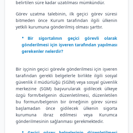
belirtilen süre kadar uzatılması mümkündür.
Görev uzatma talebinin, ilk geçici görev süresi
bitmeden önce Kurum tarafından ilgili ülkenin
yetkili kurumuna gönderilmiş olması şarttır.
Bir sigortalının geçici görevli olarak
gönderilmesi için işveren tarafından yapılması
gerekenler nelerdir?
Bir işçinin geçici görevle gönderilmesi için işveren
tarafından gerekli belgelerle birlikte ilgili sosyal
güvenlik il müdürlüğü (SGİM) veya sosyal güvenlik
merkezine (SGM) başvurularak gidilecek ülkeye
özgü form/belgenin düzenletilmesi, düzenletilen
bu formun/belgenin bir örneğinin görev süresi
başlamadan önce gidilecek ülkenin sigorta
kurumuna ibraz edilmesi veya Kurumca
gönderilmesinin sağlanması gerekmektedir.
Geçici görev belgelerinin düzenletilmesi