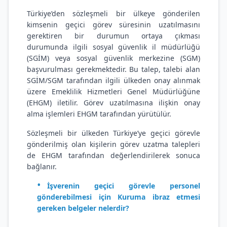
Türkiye’den sözleşmeli bir ülkeye gönderilen
kimsenin geçici görev süresinin uzatılmasını
gerektiren bir durumun ortaya çıkması
durumunda ilgili sosyal güvenlik il müdürlüğü
(SGİM) veya sosyal güvenlik merkezine (SGM)
başvurulması gerekmektedir. Bu talep, talebi alan
SGİM/SGM tarafından ilgili ülkeden onay alınmak
üzere Emeklilik Hizmetleri Genel Müdürlüğüne
(EHGM) iletilir. Görev uzatılmasına ilişkin onay
alma işlemleri EHGM tarafından yürütülür.
Sözleşmeli bir ülkeden Türkiye’ye geçici görevle
gönderilmiş olan kişilerin görev uzatma talepleri
de EHGM tarafından değerlendirilerek sonuca
bağlanır.
İşverenin geçici görevle personel
gönderebilmesi için Kuruma ibraz etmesi
gereken belgeler nelerdir?