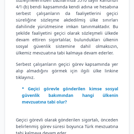
sözleşmelerinden bazılarında 5510 sayılı Kanunun
4/1-(b) bendi kapsamında kendi adına ve hesabına
serbest çalışanların da faaliyetlerini geçici
süreliğine sözleşme akdedilmiş ülke sınırları
dahilinde yürütmesine imkan tanınmaktadır. Bu
şekilde faaliyetini geçici olarak sözleşmeli ülkede
devam ettiren sigortalılar, bulundukları ülkenin
sosyal güvenlik sistemine dahil olmaksızın,
ülkemiz mevzuatına tabi kalmaya devam ederler.
Serbest çalışanların geçici görev kapsamında yer
alıp almadığını görmek için ilgili ülke linkine
tıklayınız.
Geçici görevle gönderilen kimse sosyal
güvenlik bakımından hangi ülkenin
mevzuatına tabi olur?
Geçici görevli olarak gönderilen sigortalı, önceden
belirlenmiş görev süresi boyunca Türk mevzuatına
tabi kalmaya devam eder.