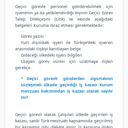
Geçici görevle personel gönderebilmek için
işverenin ya da yetkilendirdiği kişinin Geçici Görev
Talep Dilekçesini (Link) ve ekinde aşağıdaki
belgeleri Kuruma ibraz etmesi gerekmektedir:
Görev yazısı
Yurt dışındaki işyeri ile Türkiye’deki işveren
arasındaki ilişkiyi kanıtlayan belge
Gideceği ülkedeki işyeri bilgileri
Uzayan görev süresi için uzatmaya ilişkin
gerekçe.
Geçici görevli gönderilen sigortalının
sözleşmeli ülkede geçirdiği iş kazası Kurum
mevzuatı bakımından iş kazası olarak sayılır
mı?
Geçici görevli olarak çalışılan ülkede geçirilen iş
kazası, sanki Türk mevzuatı kapsamında geçirilmiş
bir kazaymış gibi dikkate alınır. İş kazasına ilişkin