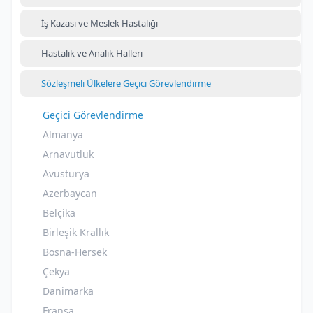
İş Kazası ve Meslek Hastalığı
Hastalık ve Analık Halleri
Sözleşmeli Ülkelere Geçici Görevlendirme
Geçici Görevlendirme
Almanya
Arnavutluk
Avusturya
Azerbaycan
Belçika
Birleşik Krallık
Bosna-Hersek
Çekya
Danimarka
Fransa