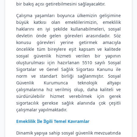
bir bakış açısı getirebilmesini sağlayacaktır.
Çalışma yaşamları boyunca ülkemizin gelişimine
büyük katkısı olan emeklilerimizin, emeklilik
haklarını en iyi şekilde kullanabilmeleri, sosyal
devletin önde gelen görevleri arasındadır. Söz
konusu görevleri yerine getirmek amacıyla
öncelikle tüm bireylere eşit kapsam ve kalitede
sosyal güvenlik hizmeti verilen bir yapının
oluşturulması için hazırlanan 5510 sayılı Sosyal
Sigortalar ve Genel Sağlık Sigortası Kanunu ile
norm ve standart birliği sağlanmıştır. Sosyal
Güvenlik Kurumunca teknolojik altyapı
çalışmalarına hız verilmiş olup, daha kaliteli ve
sürdürülebilir hizmet verebilmek için gerek
sigortacılık gerekse sağlık alanında çok çeşitli
çalışmalar yapılmaktadır.
Emeklilik İle İlgili Temel Kavramlar
Dinamik yapıya sahip sosyal güvenlik mevzuatında