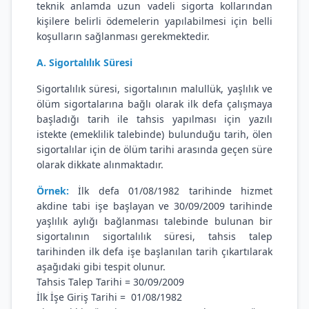
teknik anlamda uzun vadeli sigorta kollarından
kişilere belirli ödemelerin yapılabilmesi için belli
koşulların sağlanması gerekmektedir.
A. Sigortalılık Süresi
Sigortalılık süresi, sigortalının malullük, yaşlılık ve
ölüm sigortalarına bağlı olarak ilk defa çalışmaya
başladığı tarih ile tahsis yapılması için yazılı
istekte (emeklilik talebinde) bulunduğu tarih, ölen
sigortalılar için de ölüm tarihi arasında geçen süre
olarak dikkate alınmaktadır.
Örnek:
İlk defa 01/08/1982 tarihinde hizmet
akdine tabi işe başlayan ve 30/09/2009 tarihinde
yaşlılık aylığı bağlanması talebinde bulunan bir
sigortalının sigortalılık süresi, tahsis talep
tarihinden ilk defa işe başlanılan tarih çıkartılarak
aşağıdaki gibi tespit olunur.
Tahsis Talep Tarihi = 30/09/2009
İlk İşe Giriş Tarihi = 01/08/1982