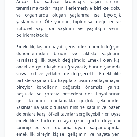
Ancak bu sadece kronolojik yaşın sınırını
tanımlamaktadır. Yaşın ilerlemesiyle birlikte doku
ve organlarda oluşan yaşlanma ise biyolojik
yaşlanmadır. Öte yandan, toplumsal değerler ve
kültürel yapı da yaşlının ve yaşlılığın yerini
belirlemektedir.
Emeklilik, kişinin hayat içerisindeki önemli değişim
dönemlerinden biridir ve sıklıkla yaşlıların
karşılaştığı ilk büyük değişimdir. Emekli olan kişi
öncelikle gelir kaybına uğrayacak, bunun yanında
sosyal rol ve yetkileri de değişecektir. Emeklilikle
birlikte yaşanan bu kayıplara uyum sağlayamayan
bireyler, kendilerini değersiz, önemsiz, yalnız,
boşlukta ve çaresiz hissedebilirler. Hayatlarının
geri kalanını planlamakta güçlük çekebilirler.
Yakınlarına yük oldukları hissine kapılır ve bazen
de onlara karşı öfkeli tavırlar sergileyebilirler. Oysa
emeklilikle birlikte ortaya çıkan güçlü duygular
tanınıp bu yeni duruma uyum sağlandığında,
emeklilik bireyin kişisel gelişimini ve hayata yeni