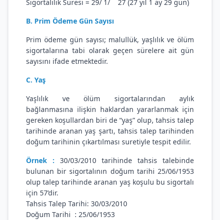
Sigortalılık Süresi = 29/ 1/ 27 (27 yıl 1 ay 29 gün)
B. Prim Ödeme Gün Sayısı
Prim ödeme gün sayısı; malullük, yaşlılık ve ölüm
sigortalarına tabi olarak geçen sürelere ait gün
sayısını ifade etmektedir.
C. Yaş
Yaşlılık ve ölüm sigortalarından aylık
bağlanmasına ilişkin haklardan yararlanmak için
gereken koşullardan biri de “yaş” olup, tahsis talep
tarihinde aranan yaş şartı, tahsis talep tarihinden
doğum tarihinin çıkartılması suretiyle tespit edilir.
Örnek :
30/03/2010 tarihinde tahsis talebinde
bulunan bir sigortalının doğum tarihi 25/06/1953
olup talep tarihinde aranan yaş koşulu bu sigortalı
için 57’dir.
Tahsis Talep Tarihi: 30/03/2010
Doğum Tarihi : 25/06/1953