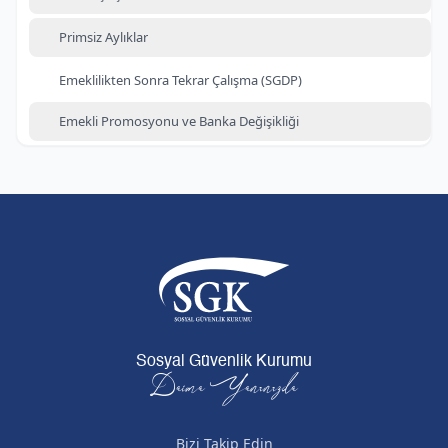
Primsiz Aylıklar
Emeklilikten Sonra Tekrar Çalışma (SGDP)
Emekli Promosyonu ve Banka Değişikliği
Sosyal Güvenlik Kurumu
Daima Yanınızda
Bizi Takip Edin