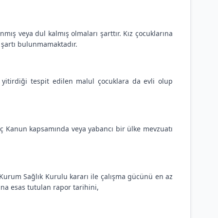
nmış veya dul kalmış olmaları şarttır. Kız çocuklarına
 şartı bulunmamaktadır.
tirdiği tespit edilen malul çocuklara da evli olup
hariç Kanun kapsamında veya yabancı bir ülke mevzuatı
urum Sağlık Kurulu kararı ile çalışma gücünü en az
na esas tutulan rapor tarihini,