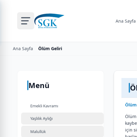
Ana Sayfa
Ana Sayfa
Ölüm Geliri
Menü
Ö
Ölüm 
Emekli Kavramı
Ölüm 
Yaşlılık Aylığı
kaybe
için 
Malullük
başla