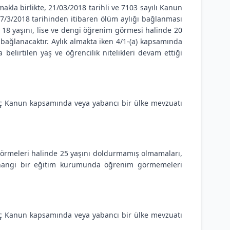
akla birlikte, 21/03/2018 tarihli ve 7103 sayılı Kanun
27/3/2018 tarihinden itibaren ölüm aylığı bağlanması
 18 yaşını, lise ve dengi öğrenim görmesi halinde 20
bağlanacaktır. Aylık almakta iken 4/1-(a) kapsamında
belirtilen yaş ve öğrencilik nitelikleri devam ettiği
ariç Kanun kapsamında veya yabancı bir ülke mevzuatı
 görmeleri halinde 25 yaşını doldurmamış olmamaları,
rhangi bir eğitim kurumunda öğrenim görmemeleri
ariç Kanun kapsamında veya yabancı bir ülke mevzuatı