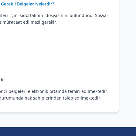
Gerekli Belgeler Nelerdir?
leri için sigortalının dosyasının bulunduğu Sosyal
e müracaat edilmesi gerekir.
ır.
i belgeleri elektronik ortamda temin edilmektedir.
durumunda hak sahiplerinden talep edilmektedir.