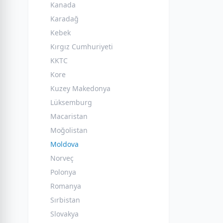
Kanada
Karadağ
Kebek
Kırgız Cumhuriyeti
KKTC
Kore
Kuzey Makedonya
Lüksemburg
Macaristan
Moğolistan
Moldova
Norveç
Polonya
Romanya
Sırbistan
Slovakya