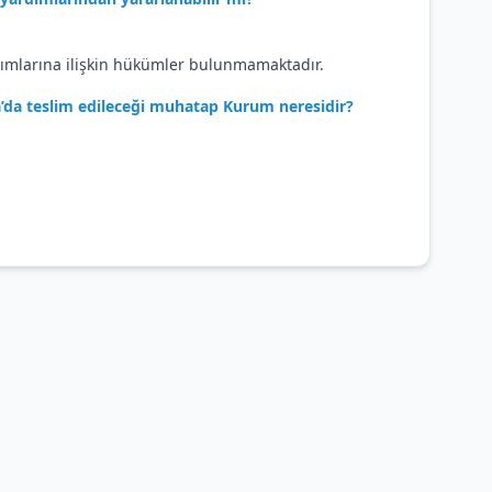
dımlarına ilişkin hükümler bulunmamaktadır.
a’da teslim edileceği muhatap Kurum neresidir?