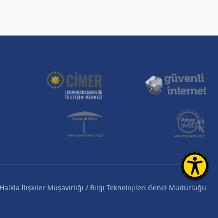
alkla İlişkiler Müşavirliği / Bilgi Teknolojileri Genel Müdürlüğü