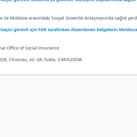
ye ile Moldova arasındaki Sosyal Güvenlik Anlaşmasında sağlık yar
Geçici görevli için SGK tarafından düzenlenen belgelerin Moldov
nal Office of Social Insurance
28, Chisinau, str. Gh Tudor, 3 MOLDOVA