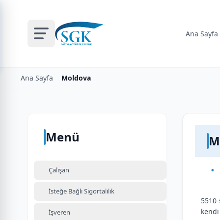
Ana Sayfa
Ana Sayfa
Moldova
Menü
M
Çalışan
İsteğe Bağlı Sigortalılık
5510 
kendi
İşveren