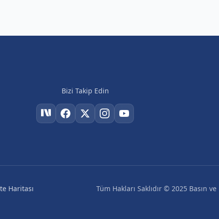
Bizi Takip Edin
Tüm Hakları Saklıdır © 2025 Basın ve H
ite Haritası