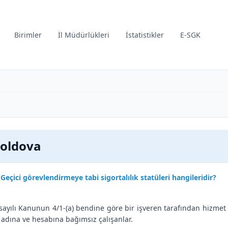
Birimler
İl Müdürlükleri
İstatistikler
E-SGK
oldova
Geçici görevlendirmeye tabi sigortalılık statüleri hangileridir?
sayılı Kanunun 4/1-(a) bendine göre bir işveren tarafından hizmet a
 adına ve hesabına bağımsız çalışanlar.