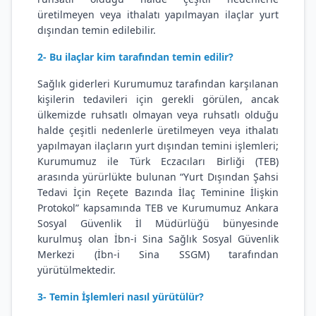
üretilmeyen veya ithalatı yapılmayan ilaçlar yurt
dışından temin edilebilir.
2- Bu ilaçlar kim tarafından temin edilir?
Sağlık giderleri Kurumumuz tarafından karşılanan
kişilerin tedavileri için gerekli görülen, ancak
ülkemizde ruhsatlı olmayan veya ruhsatlı olduğu
halde çeşitli nedenlerle üretilmeyen veya ithalatı
yapılmayan ilaçların yurt dışından temini işlemleri;
Kurumumuz ile Türk Eczacıları Birliği (TEB)
arasında yürürlükte bulunan “Yurt Dışından Şahsi
Tedavi İçin Reçete Bazında İlaç Teminine İlişkin
Protokol” kapsamında TEB ve Kurumumuz Ankara
Sosyal Güvenlik İl Müdürlüğü bünyesinde
kurulmuş olan İbn-i Sina Sağlık Sosyal Güvenlik
Merkezi (İbn-i Sina SSGM) tarafından
yürütülmektedir.
3- Temin İşlemleri nasıl yürütülür?