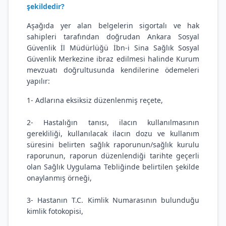
şekildedir?
Aşağıda yer alan belgelerin sigortalı ve hak
sahipleri tarafından doğrudan Ankara Sosyal
Güvenlik İl Müdürlüğü İbn-i Sina Sağlık Sosyal
Güvenlik Merkezine ibraz edilmesi halinde Kurum
mevzuatı doğrultusunda kendilerine ödemeleri
yapılır:
1- Adlarına eksiksiz düzenlenmiş reçete,
2- Hastalığın tanısı, ilacın kullanılmasının
gerekliliği, kullanılacak ilacın dozu ve kullanım
süresini belirten sağlık raporunun/sağlık kurulu
raporunun, raporun düzenlendiği tarihte geçerli
olan Sağlık Uygulama Tebliğinde belirtilen şekilde
onaylanmış örneği,
3- Hastanın T.C. Kimlik Numarasının bulunduğu
kimlik fotokopisi,