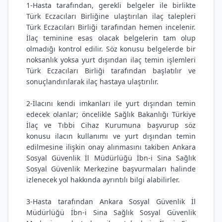
1-Hasta tarafından, gerekli belgeler ile birlikte
Türk Eczacıları Birliğine ulaştırılan ilaç talepleri
Türk Eczacıları Birliği tarafından hemen incelenir.
İlaç teminine esas olacak belgelerin tam olup
olmadığı kontrol edilir. Söz konusu belgelerde bir
noksanlık yoksa yurt dışından ilaç temin işlemleri
Türk Eczacıları Birliği tarafından başlatılır ve
sonuçlandırılarak ilaç hastaya ulaştırılır.
2-İlacını kendi imkanları ile yurt dışından temin
edecek olanlar; öncelikle Sağlık Bakanlığı Türkiye
İlaç ve Tıbbi Cihaz Kurumuna başvurup söz
konusu ilacın kullanımı ve yurt dışından temin
edilmesine ilişkin onay alınmasını takiben Ankara
Sosyal Güvenlik İl Müdürlüğü İbn-i Sina Sağlık
Sosyal Güvenlik Merkezine başvurmaları halinde
izlenecek yol hakkında ayrıntılı bilgi alabilirler.
3-Hasta tarafından Ankara Sosyal Güvenlik İl
Müdürlüğü İbn-i Sina Sağlık Sosyal Güvenlik