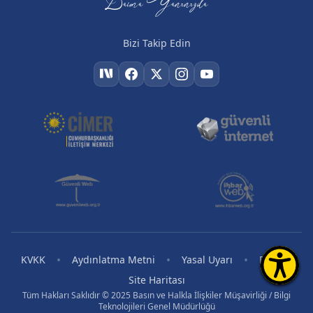
Daima Yanınızda
Bizi Takip Edin
•
•
•
•
KVKK
Aydınlatma Metni
Yasal Uyarı
RSS
Site Haritası
Tüm Hakları Saklıdır © 2025 Basın ve Halkla İlişkiler Müşavirliği / Bilgi
Teknolojileri Genel Müdürlüğü