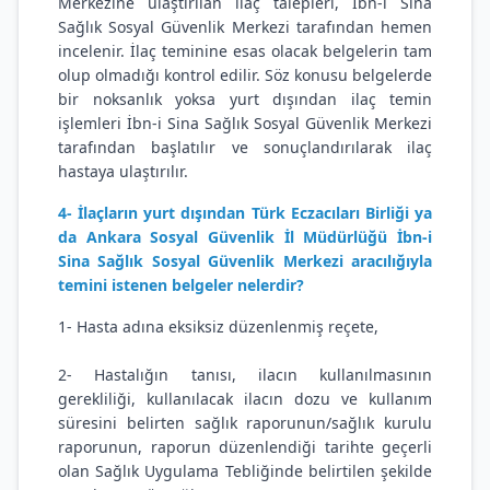
Merkezine ulaştırılan ilaç talepleri, İbn-i Sina
Sağlık Sosyal Güvenlik Merkezi tarafından hemen
incelenir. İlaç teminine esas olacak belgelerin tam
olup olmadığı kontrol edilir. Söz konusu belgelerde
bir noksanlık yoksa yurt dışından ilaç temin
işlemleri İbn-i Sina Sağlık Sosyal Güvenlik Merkezi
tarafından başlatılır ve sonuçlandırılarak ilaç
hastaya ulaştırılır.
4- İlaçların yurt dışından Türk Eczacıları Birliği ya
da Ankara Sosyal Güvenlik İl Müdürlüğü İbn-i
Sina Sağlık Sosyal Güvenlik Merkezi aracılığıyla
temini istenen belgeler nelerdir?
1- Hasta adına eksiksiz düzenlenmiş reçete,
2- Hastalığın tanısı, ilacın kullanılmasının
gerekliliği, kullanılacak ilacın dozu ve kullanım
süresini belirten sağlık raporunun/sağlık kurulu
raporunun, raporun düzenlendiği tarihte geçerli
olan Sağlık Uygulama Tebliğinde belirtilen şekilde