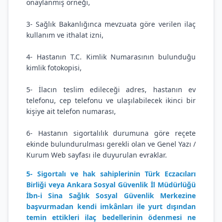
onaylanmış örneği,
3- Sağlık Bakanlığınca mevzuata göre verilen ilaç
kullanım ve ithalat izni,
4- Hastanın T.C. Kimlik Numarasının bulunduğu
kimlik fotokopisi,
5- İlacın teslim edileceği adres, hastanın ev
telefonu, cep telefonu ve ulaşılabilecek ikinci bir
kişiye ait telefon numarası,
6- Hastanın sigortalılık durumuna göre reçete
ekinde bulundurulması gerekli olan ve Genel Yazı /
Kurum Web sayfası ile duyurulan evraklar.
5- Sigortalı ve hak sahiplerinin Türk Eczacıları
Birliği veya Ankara Sosyal Güvenlik İl Müdürlüğü
İbn-i Sina Sağlık Sosyal Güvenlik Merkezine
başvurmadan kendi imkânları ile yurt dışından
temin ettikleri ilaç bedellerinin ödenmesi ne