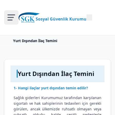
Sosyal Güvenlik Kurumu
Yurt Dışından İlaç Temini
Yurt Dışından İlaç Temini
1- Hangi ilaçlar yurt dışından temin edilir?
Sağlık giderleri Kurumumuz tarafından karşılanan
sigortalı ve hak sahiplerinin tedavileri için gerekli
görülen, ancak ülkemizde ruhsatlı olmayan veya
ruhsatlı olduğu halde çeşitli nedenlerle