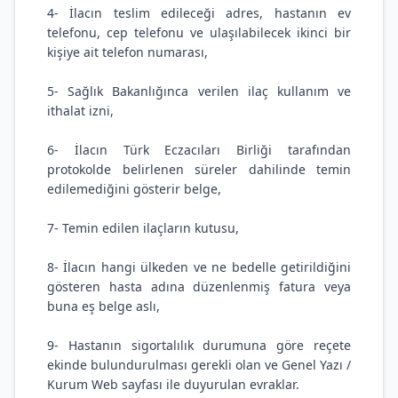
4- İlacın teslim edileceği adres, hastanın ev
telefonu, cep telefonu ve ulaşılabilecek ikinci bir
kişiye ait telefon numarası,
5- Sağlık Bakanlığınca verilen ilaç kullanım ve
ithalat izni,
6- İlacın Türk Eczacıları Birliği tarafından
protokolde belirlenen süreler dahilinde temin
edilemediğini gösterir belge,
7- Temin edilen ilaçların kutusu,
8- İlacın hangi ülkeden ve ne bedelle getirildiğini
gösteren hasta adına düzenlenmiş fatura veya
buna eş belge aslı,
9- Hastanın sigortalılık durumuna göre reçete
ekinde bulundurulması gerekli olan ve Genel Yazı /
Kurum Web sayfası ile duyurulan evraklar.