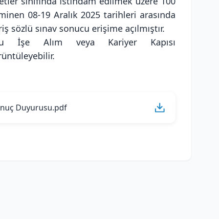
tler sınıfında istihdam edilmek üzere 100
inen 08-19 Aralık 2025 tarihleri arasında
iş sözlü sınav sonucu erişime açılmıştır.
amu İşe Alım veya Kariyer Kapısı
ntüleyebilir.
Sonuç Duyurusu.pdf