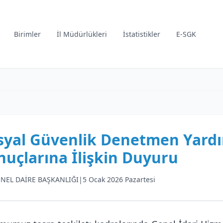
Birimler
İl Müdürlükleri
İstatistikler
E-SGK
syal Güvenlik Denetmen Yardımc
nuçlarına İlişkin Duyuru
NEL DAİRE BAŞKANLIĞI
|
5 Ocak 2026 Pazartesi