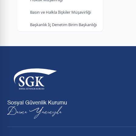
Basın ve Halkla İlişkiler Müşavirliği
Başkanlık İç Denetim Birim Başkanlığı
Sosyal Güvenlik Kurumu
Daima Yanınızda