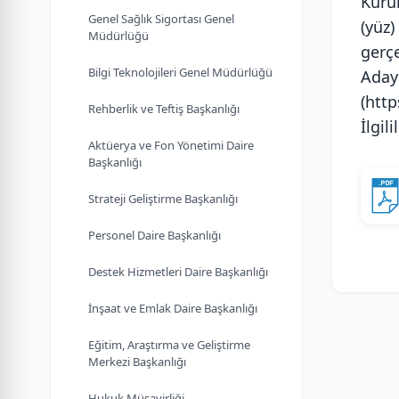
Kuru
Genel Sağlık Sigortası Genel
(yüz
Müdürlüğü
gerçe
Bilgi Teknolojileri Genel Müdürlüğü
Ada
(http
Rehberlik ve Teftiş Başkanlığı
İlgil
Aktüerya ve Fon Yönetimi Daire
Başkanlığı
Strateji Geliştirme Başkanlığı
Personel Daire Başkanlığı
Destek Hizmetleri Daire Başkanlığı
İnşaat ve Emlak Daire Başkanlığı
Eğitim, Araştırma ve Geliştirme
Merkezi Başkanlığı
Hukuk Müşavirliği