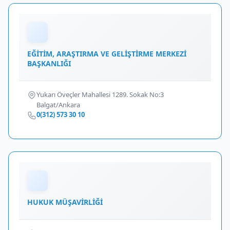
EĞİTİM, ARAŞTIRMA VE GELİŞTİRME MERKEZİ
BAŞKANLIĞI
Yukarı Öveçler Mahallesi 1289. Sokak No:3
Balgat/Ankara
0(312) 573 30 10
HUKUK MÜŞAVİRLİĞİ