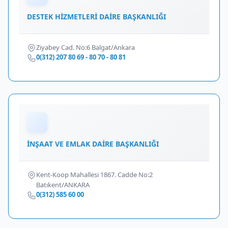
DESTEK HİZMETLERİ DAİRE BAŞKANLIĞI
Ziyabey Cad. No:6 Balgat/Ankara
0(312) 207 80 69 - 80 70 - 80 81
İNŞAAT VE EMLAK DAİRE BAŞKANLIĞI
Kent-Koop Mahallesi 1867. Cadde No:2
Batıkent/ANKARA
0(312) 585 60 00