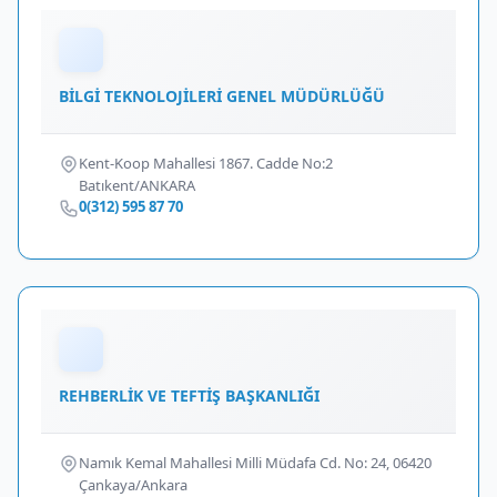
BİLGİ TEKNOLOJİLERİ GENEL MÜDÜRLÜĞÜ
Kent-Koop Mahallesi 1867. Cadde No:2
Batıkent/ANKARA
0(312) 595 87 70
REHBERLİK VE TEFTİŞ BAŞKANLIĞI
Namık Kemal Mahallesi Milli Müdafa Cd. No: 24, 06420
Çankaya/Ankara