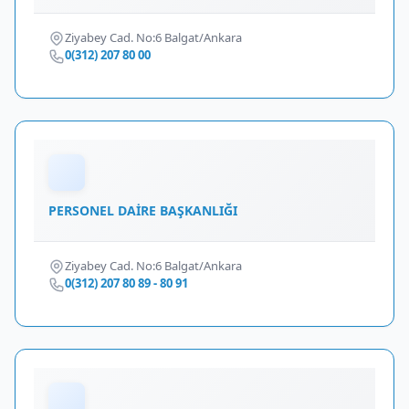
Ziyabey Cad. No:6 Balgat/Ankara
0(312) 207 80 00
PERSONEL DAİRE BAŞKANLIĞI
Ziyabey Cad. No:6 Balgat/Ankara
0(312) 207 80 89 - 80 91