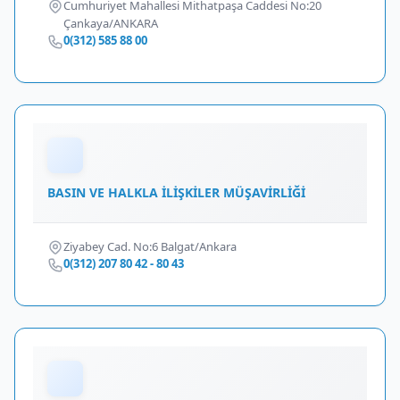
Cumhuriyet Mahallesi Mithatpaşa Caddesi No:20
Çankaya/ANKARA
0(312) 585 88 00
BASIN VE HALKLA İLİŞKİLER MÜŞAVİRLİĞİ
Ziyabey Cad. No:6 Balgat/Ankara
0(312) 207 80 42 - 80 43