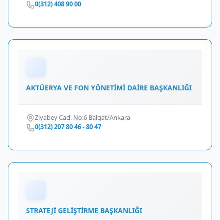
0(312) 408 90 00
AKTÜERYA VE FON YÖNETİMİ DAİRE BAŞKANLIĞI
Ziyabey Cad. No:6 Balgat/Ankara
0(312) 207 80 46 - 80 47
STRATEJİ GELİŞTİRME BAŞKANLIĞI