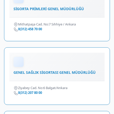
SİGORTA PRİMLERİ GENEL MÜDÜRLÜĞÜ
Mithatpaşa Cad. No:7 Sıhhiye / Ankara
0(312) 458 70 00
GENEL SAĞLIK SİGORTASI GENEL MÜDÜRLÜĞÜ
Ziyabey Cad. No:6 Balgat/Ankara
0(312) 207 80 00