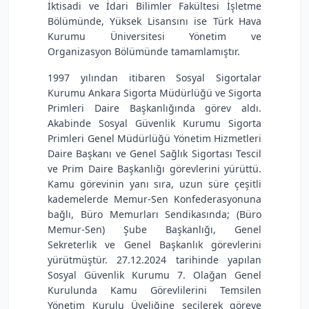
İktisadi ve İdari Bilimler Fakültesi İşletme
Bölümünde, Yüksek Lisansını ise Türk Hava
Kurumu Üniversitesi Yönetim ve
Organizasyon Bölümünde tamamlamıştır.
1997 yılından itibaren Sosyal Sigortalar
Kurumu Ankara Sigorta Müdürlüğü ve Sigorta
Primleri Daire Başkanlığında görev aldı.
Akabinde Sosyal Güvenlik Kurumu Sigorta
Primleri Genel Müdürlüğü Yönetim Hizmetleri
Daire Başkanı ve Genel Sağlık Sigortası Tescil
ve Prim Daire Başkanlığı görevlerini yürüttü.
Kamu görevinin yanı sıra, uzun süre çeşitli
kademelerde Memur-Sen Konfederasyonuna
bağlı, Büro Memurları Sendikasında; (Büro
Memur-Sen) Şube Başkanlığı, Genel
Sekreterlik ve Genel Başkanlık görevlerini
yürütmüştür. 27.12.2024 tarihinde yapılan
Sosyal Güvenlik Kurumu 7. Olağan Genel
Kurulunda Kamu Görevlilerini Temsilen
Yönetim Kurulu Üyeliğine seçilerek göreve