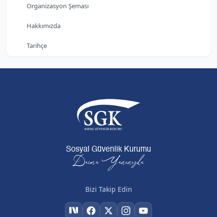
Organizasyon Şeması
Hakkımızda
Tarihçe
Sosyal Güvenlik Kurumu
Daima Yanınızda
Bizi Takip Edin