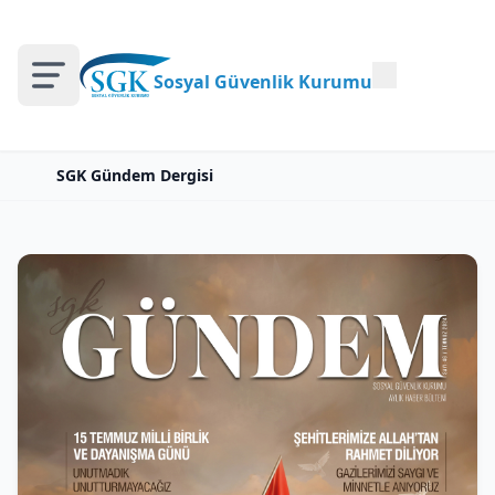
Sosyal Güvenlik Kurumu
SGK Gündem Dergisi