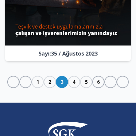
Sayı:35 / Ağustos 2023
1
2
3
4
5
6