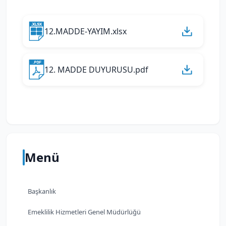
12.MADDE-YAYIM.xlsx
12. MADDE DUYURUSU.pdf
Menü
Başkanlık
Emeklilik Hizmetleri Genel Müdürlüğü