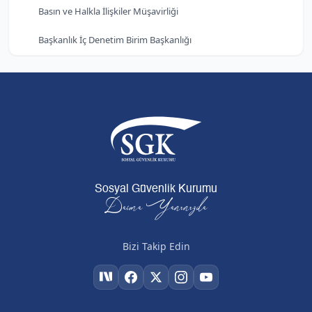
Basın ve Halkla İlişkiler Müşavirliği
Başkanlık İç Denetim Birim Başkanlığı
Sosyal Güvenlik Kurumu
Daima Yanınızda
Bizi Takip Edin