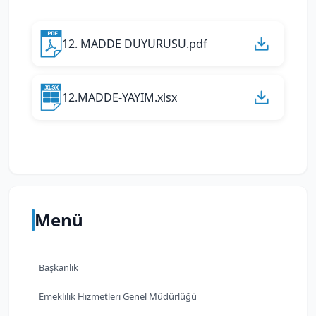
12. MADDE DUYURUSU.pdf
12.MADDE-YAYIM.xlsx
Menü
Başkanlık
Emeklilik Hizmetleri Genel Müdürlüğü