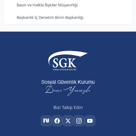
Basın ve Halkla İlişkiler Müşavirliği
Başkanlık İç Denetim Birim Başkanlığı
Sosyal Güvenlik Kurumu
Daima Yanınızda
Bizi Takip Edin