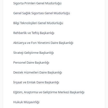
Sigorta Primleri Genel Müdürlüğü
Genel Sağlık Sigortası Genel Müdürlüğü
Bilgi Teknolojileri Genel Müdürlüğü
Rehberlik ve Teftiş Başkanlığı
Aktüerya ve Fon Yönetimi Daire Başkanlığı
Strateji Geliştirme Başkanlığı
Personel Daire Başkanlığı
Destek Hizmetleri Daire Başkanlığı
İnşaat ve Emlak Daire Başkanlığı
Eğitim, Araştırma ve Geliştirme Merkezi Başkanlığı
Hukuk Müşavirliği