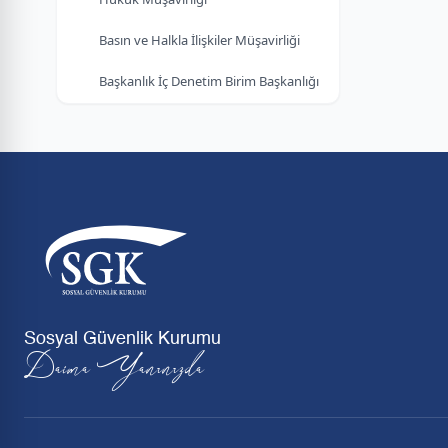
Basın ve Halkla İlişkiler Müşavirliği
Başkanlık İç Denetim Birim Başkanlığı
Sosyal Güvenlik Kurumu
Daima Yanınızda