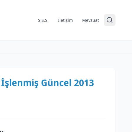
S.S.S.
İletişim
Mevzuat
i İşlenmiş Güncel 2013