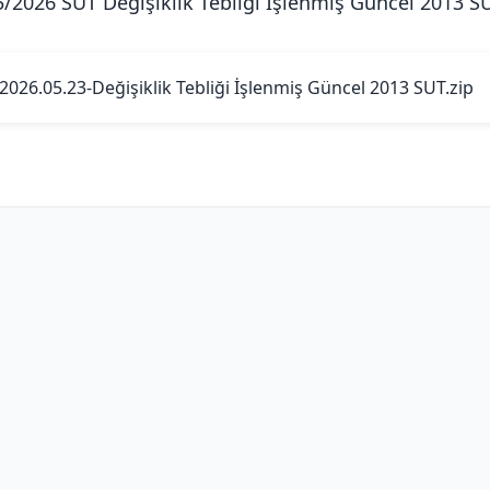
5/2026 SUT Değişiklik Tebliği İşlenmiş Güncel 2013 S
2026.05.23-Değişiklik Tebliği İşlenmiş Güncel 2013 SUT.zip