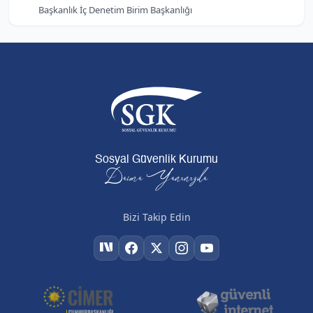
Başkanlık İç Denetim Birim Başkanlığı
Sosyal Güvenlik Kurumu
Daima Yanınızda
Bizi Takip Edin