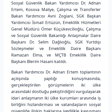
Sosyal Güvenlik Bakan Yardımcısı Dr. Adnan
Ertem, Kosova Maliye, Çalışma ve Transferler
Bakan Yardımcısı Avni Zogiani, SGK Başkan
Yardımcısı İsmail Ertüzün, Emeklilik Hizmetleri
Genel Müdürü Ömer Küçükevcilioğlu, Çalışma
ve Sosyal Güvenlik Bakanlığı Anlaşmalar Daire
Başkanı Dr. Selim Dağlıoğlu, SGK Yurtdışı
Sözleşmeler ve Emeklilik Daire Başkanı
Ramazan Elma, ve MÇTB Emeklilik Daire
Başkanı Blerim Hasani katıldı.
Bakan Yardımcısı Dr. Adnan Ertem toplantının
açılışında yaptığı konuşmasında,
gerçekleştirilen görüşmelerin iki ülke
arasındaki dostluğu pekiştirdiğini vurgulayarak
idari anlaşmanın iki ülke kurumları arasında iş
birliğini hızlandırması ve vatandaşların sosyal
güvenliğe ilişkin haklarına ivedilikle kavuşması