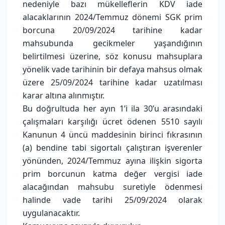
nedeniyle bazı mükelleflerin KDV iade
alacaklarının 2024/Temmuz dönemi SGK prim
borcuna 20/09/2024 tarihine kadar
mahsubunda gecikmeler yaşandığının
belirtilmesi üzerine, söz konusu mahsuplara
yönelik vade tarihinin bir defaya mahsus olmak
üzere 25/09/2024 tarihine kadar uzatılması
karar altına alınmıştır.
Bu doğrultuda her ayın 1’i ila 30’u arasındaki
çalışmaları karşılığı ücret ödenen 5510 sayılı
Kanunun 4 üncü maddesinin birinci fıkrasının
(a) bendine tabi sigortalı çalıştıran işverenler
yönünden, 2024/Temmuz ayına ilişkin sigorta
prim borcunun katma değer vergisi iade
alacağından mahsubu suretiyle ödenmesi
halinde vade tarihi 25/09/2024 olarak
uygulanacaktır.